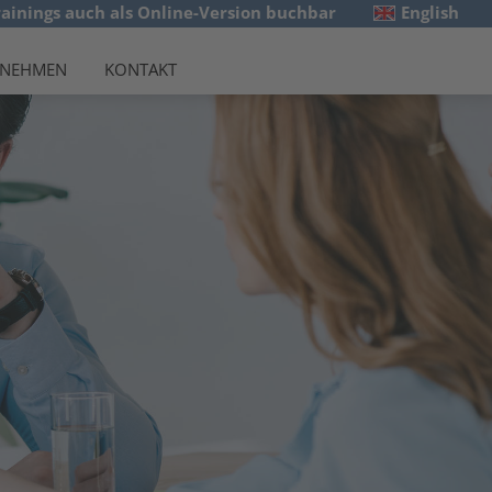
rainings auch als Online-Version buchbar
English
RNEHMEN
KONTAKT